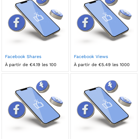
Facebook Shares
Facebook Views
À partir de
€
4.19
les 100
À partir de
€
5.49
les 1000