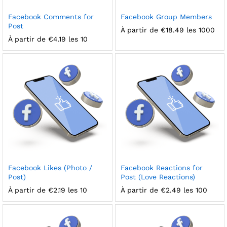
Facebook Comments for
Facebook Group Members
Post
À partir de
€
18.49
les 1000
À partir de
€
4.19
les 10
Facebook Likes (Photo /
Facebook Reactions for
Post)
Post (Love Reactions)
À partir de
€
2.19
les 10
À partir de
€
2.49
les 100