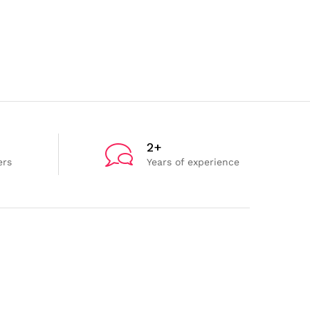
2+
ers
Years of experience