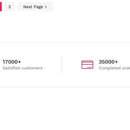
2
Next Page
17000+
35000+
Satisfied customers
Completed ord