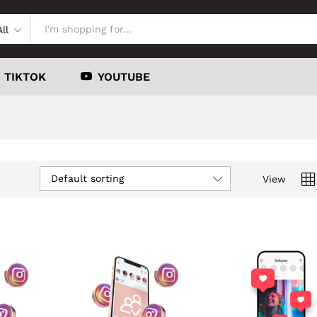
All
TIKTOK
YOUTUBE
Default sorting
View