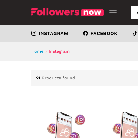
INSTAGRAM
FACEBOOK
Home
»
Instagram
21
Products found