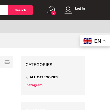
Log in
Search
0
EN
CATEGORIES
ALL CATEGORIES
Instagram