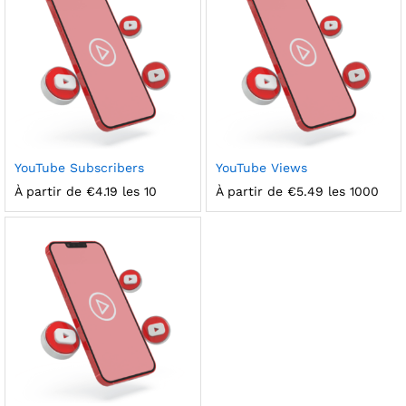
YouTube Subscribers
YouTube Views
À partir de
€
4.19
les 10
À partir de
€
5.49
les 1000