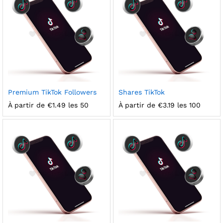
Premium TikTok Followers
Shares TikTok
À partir de
€
1.49
les 50
À partir de
€
3.19
les 100