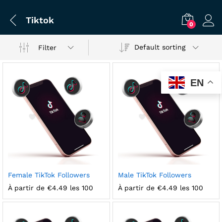
Tiktok
0
Default sorting
Filter
EN
x
Female TikTok Followers
Male TikTok Followers
ce
ce
À partir de
€
4.49
les 100
À partir de
€
4.49
les 100