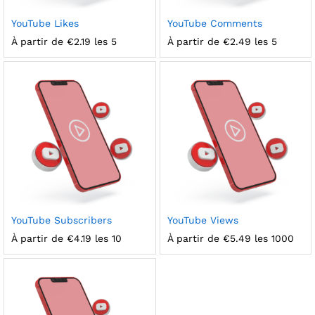
YouTube Likes
YouTube Comments
À partir de
€
2.19
les 5
À partir de
€
2.49
les 5
YouTube Subscribers
YouTube Views
À partir de
€
4.19
les 10
À partir de
€
5.49
les 1000